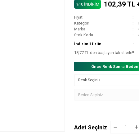
102,39 TL 
%10 İNDİRİM
Fiyat
Kategori
Marka
Stok Kodu
İndirimli Ürün
18,77 TL den başlayan taksitlerle!!
Önce Renk Sonra Beden
Adet Seçiniz