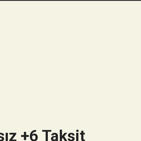
ız +6 Taksit