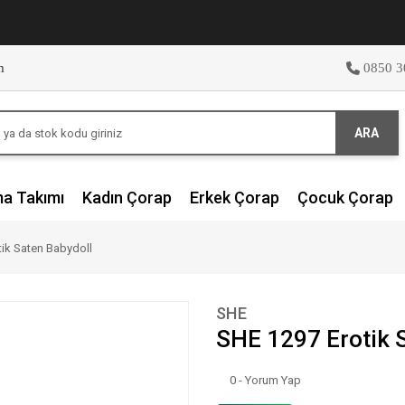
m
0850 3
ARA
ma Takımı
Kadın Çorap
Erkek Çorap
Çocuk Çorap
ik Saten Babydoll
SHE
SHE 1297 Erotik 
0 - Yorum Yap