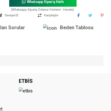
Whatsapp Sipariş Hattı
(Whatsapp Sipariş Ödeme Yöntemi : Havale)
Tavsiye Et
Karşılaştır
lan Sorular
Beden Tablosu
iniz.
ETBİS
et