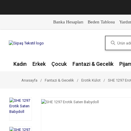
Banka Hesapları
Beden Tablosu
Yardı
Kadın
Erkek
Çocuk
Fantazi & Gecelik
Pija
Anasayfa
Fantazi & Gecelik
Erotik Külot
SHE 1297 Erot