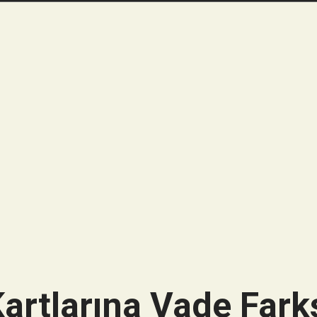
artlarına Vade Farks