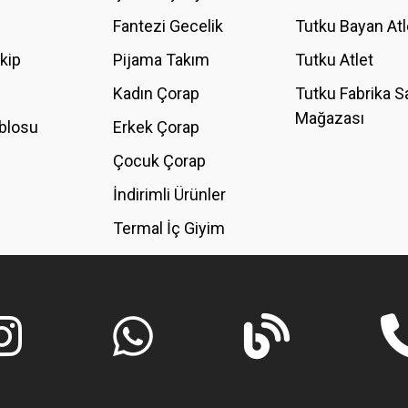
Fantezi Gecelik
Tutku Bayan Atl
akip
Pijama Takım
Tutku Atlet
Kadın Çorap
Tutku Fabrika S
Mağazası
blosu
Erkek Çorap
GÖNDER
Çocuk Çorap
İndirimli Ürünler
Termal İç Giyim