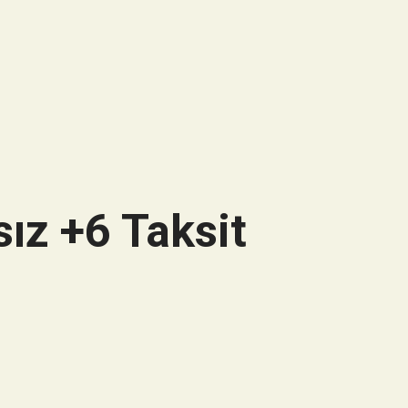
ız +6 Taksit