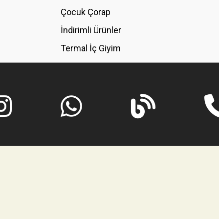
GÖNDER
Çocuk Çorap
İndirimli Ürünler
Termal İç Giyim