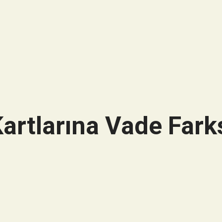
artlarına Vade Farks