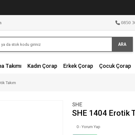
m
0850 3
ARA
ma Takımı
Kadın Çorap
Erkek Çorap
Çocuk Çorap
tik Takım
SHE
SHE 1404 Erotik 
0 - Yorum Yap