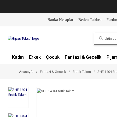
Banka Hesapları
Beden Tablosu
Yardı
Kadın
Erkek
Çocuk
Fantazi & Gecelik
Pija
Anasayfa
Fantazi & Gecelik
Erotik Takım
SHE 1404 Ero