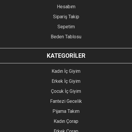
Hesabım
Sipariş Takip
Sepetim
Beden Tablosu
KATEGORİLER
Kadın İç Giyim
Erkek İç Giyim
Çocuk İç Giyim
Fantezi Gecelik
Pijama Takım
Kadın Çorap
Erkek Çorap