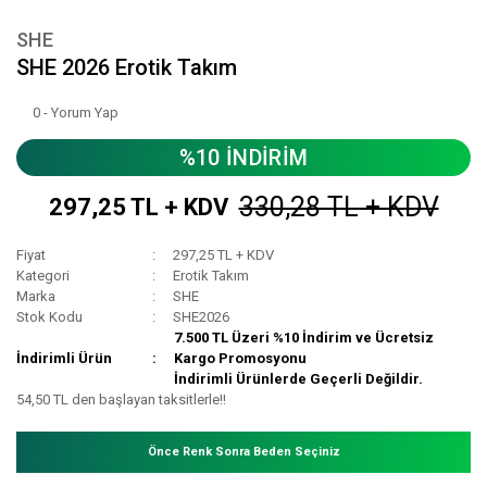
SHE
SHE 2026 Erotik Takım
0 - Yorum Yap
%10 İNDİRİM
330,28 TL + KDV
297,25 TL + KDV
Fiyat
297,25 TL + KDV
Kategori
Erotik Takım
Marka
SHE
Stok Kodu
SHE2026
7.500 TL Üzeri %10 İndirim ve Ücretsiz
İndirimli Ürün
Kargo Promosyonu
İndirimli Ürünlerde Geçerli Değildir.
54,50 TL den başlayan taksitlerle!!
Önce Renk Sonra Beden Seçiniz