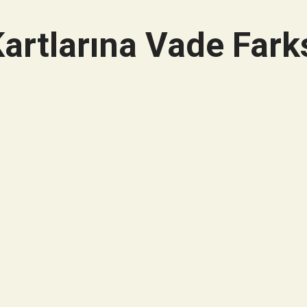
artlarına Vade Farks