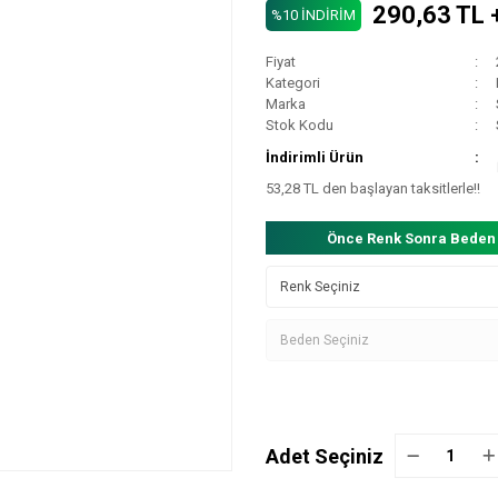
290,63 TL 
%10 İNDİRİM
Fiyat
Kategori
Marka
Stok Kodu
İndirimli Ürün
53,28 TL den başlayan taksitlerle!!
Önce Renk Sonra Beden
Adet Seçiniz