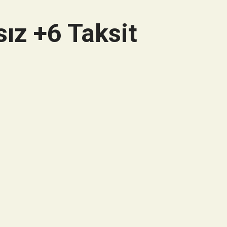
ız +6 Taksit