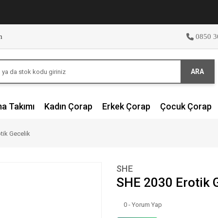
m
0850 3
ARA
ma Takımı
Kadın Çorap
Erkek Çorap
Çocuk Çorap
tik Gecelik
SHE
SHE 2030 Erotik 
0 - Yorum Yap