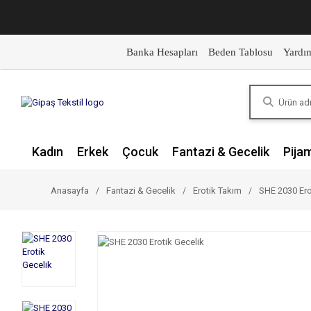
Banka Hesapları
Beden Tablosu
Yardı
Kadın
Erkek
Çocuk
Fantazi & Gecelik
Pija
Anasayfa
Fantazi & Gecelik
Erotik Takım
SHE 2030 Ero