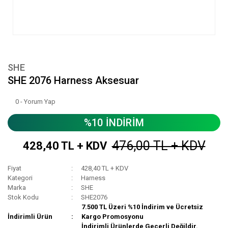
SHE
SHE 2076 Harness Aksesuar
0 - Yorum Yap
%10 İNDİRİM
476,00 TL + KDV
428,40 TL + KDV
Fiyat
428,40 TL + KDV
Kategori
Harness
Marka
SHE
Stok Kodu
SHE2076
7.500 TL Üzeri %10 İndirim ve Ücretsiz
İndirimli Ürün
Kargo Promosyonu
İndirimli Ürünlerde Geçerli Değildir.