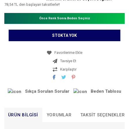
78,54 TL den başlayan taksitlerle!!
Önce Renk Sonra Beden Seçiniz
STOKTA YOK
Tavsiye Et
Karşılaştır
Sıkça Sorulan Sorular
Beden Tablosu
ÜRÜN BILGISI
YORUMLAR
TAKSIT SEÇENEKLERI