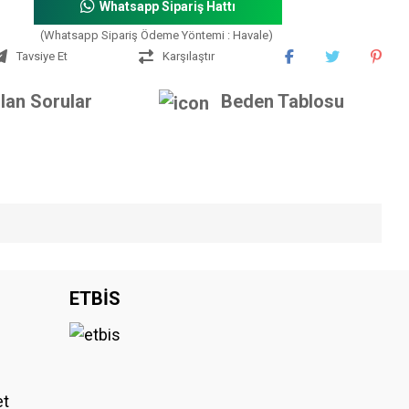
Whatsapp Sipariş Hattı
(Whatsapp Sipariş Ödeme Yöntemi : Havale)
Tavsiye Et
Karşılaştır
lan Sorular
Beden Tablosu
iniz.
ETBİS
et