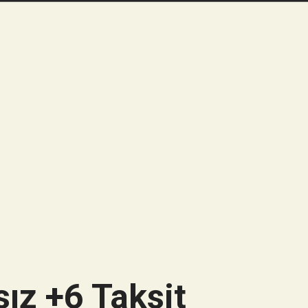
ız +6 Taksit