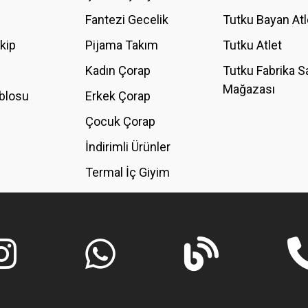
Fantezi Gecelik
Tutku Bayan Atl
akip
Pijama Takım
Tutku Atlet
Kadın Çorap
Tutku Fabrika S
Mağazası
blosu
Erkek Çorap
GÖNDER
Çocuk Çorap
İndirimli Ürünler
Termal İç Giyim