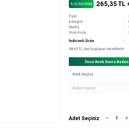
265,35 TL 
%10 İNDİRİM
Fiyat
Kategori
Marka
Stok Kodu
İndirimli Ürün
48,65 TL den başlayan taksitlerle!!
Önce Renk Sonra Beden
Adet Seçiniz