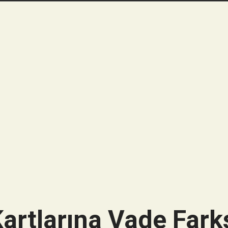
artlarına Vade Farks