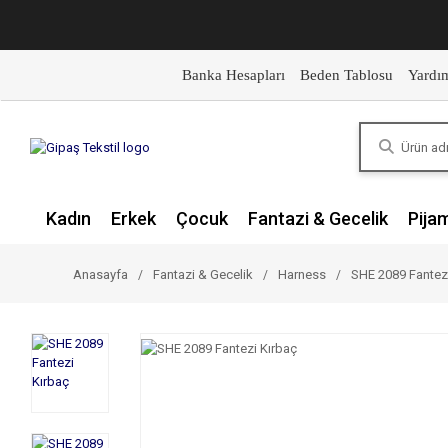
Banka Hesapları
Beden Tablosu
Yardı
Kadın
Erkek
Çocuk
Fantazi & Gecelik
Pija
Anasayfa
Fantazi & Gecelik
Harness
SHE 2089 Fantez