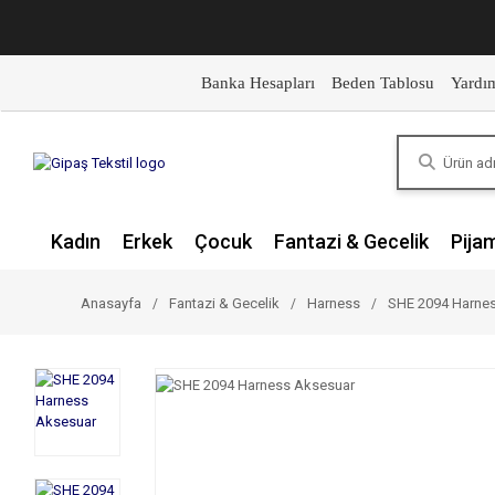
Banka Hesapları
Beden Tablosu
Yardı
Kadın
Erkek
Çocuk
Fantazi & Gecelik
Pija
Anasayfa
Fantazi & Gecelik
Harness
SHE 2094 Harne