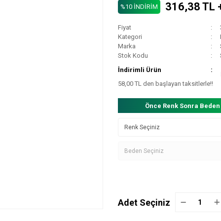
316,38 TL 
%10 İNDİRİM
Fiyat
Kategori
Marka
Stok Kodu
İndirimli Ürün
58,00 TL den başlayan taksitlerle!!
Önce Renk Sonra Beden
Adet Seçiniz