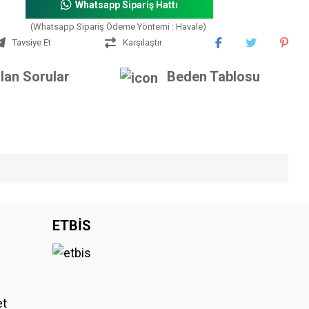
Whatsapp Sipariş Hattı
(Whatsapp Sipariş Ödeme Yöntemi : Havale)
Tavsiye Et
Karşılaştır
lan Sorular
Beden Tablosu
iniz.
ETBİS
et