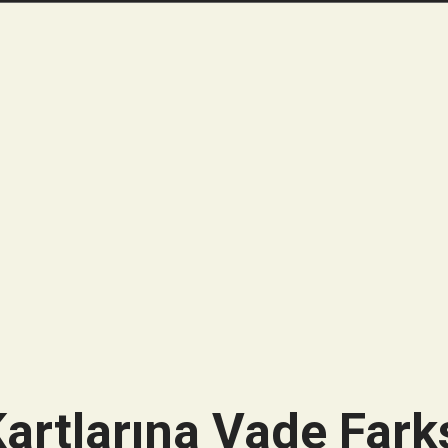
artlarına Vade Farks