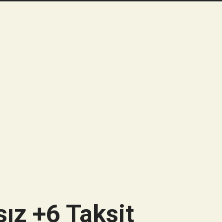
ız +6 Taksit