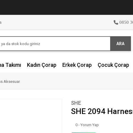
m
0850 3
ARA
ma Takımı
Kadın Çorap
Erkek Çorap
Çocuk Çorap
ss Aksesuar
SHE
SHE 2094 Harnes
0 - Yorum Yap