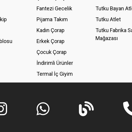
Fantezi Gecelik
Tutku Bayan Atl
akip
Pijama Takım
Tutku Atlet
Kadın Çorap
Tutku Fabrika S
Mağazası
blosu
Erkek Çorap
GÖNDER
Çocuk Çorap
İndirimli Ürünler
Termal İç Giyim