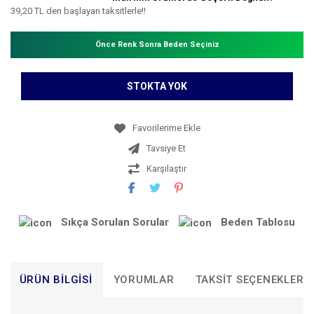
39,20 TL den başlayan taksitlerle!!
Önce Renk Sonra Beden Seçiniz
STOKTA YOK
Tavsiye Et
Karşılaştır
Sıkça Sorulan Sorular
Beden Tablosu
ÜRÜN BILGISI
YORUMLAR
TAKSIT SEÇENEKLERI