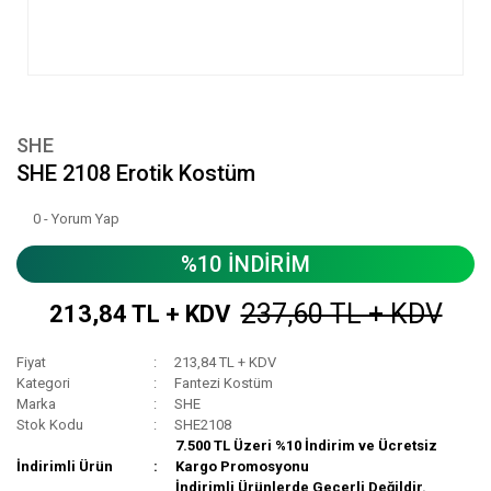
SHE
SHE 2108 Erotik Kostüm
0 - Yorum Yap
%10 İNDİRİM
237,60 TL + KDV
213,84 TL + KDV
Fiyat
213,84 TL + KDV
Kategori
Fantezi Kostüm
Marka
SHE
Stok Kodu
SHE2108
7.500 TL Üzeri %10 İndirim ve Ücretsiz
İndirimli Ürün
Kargo Promosyonu
İndirimli Ürünlerde Geçerli Değildir.