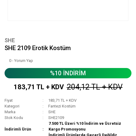
SHE
SHE 2109 Erotik Kostüm
0 - Yorum Yap
%10 İNDİRİM
204,12 TL + KDV
183,71 TL + KDV
Fiyat
183,71 TL + KDV
Kategori
Fantezi Kostüm
Marka
SHE
Stok Kodu
SHE2109
7.500 TL Üzeri %10 İndirim ve Ücretsiz
İndirimli Ürün
Kargo Promosyonu
İndirimli Ürünlerde Geçerli Değildir.