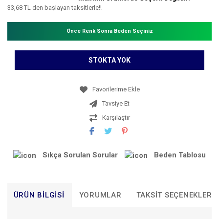
33,68 TL den başlayan taksitlerle!!
Önce Renk Sonra Beden Seçiniz
STOKTA YOK
Tavsiye Et
Karşılaştır
Sıkça Sorulan Sorular
Beden Tablosu
ÜRÜN BILGISI
YORUMLAR
TAKSIT SEÇENEKLERI