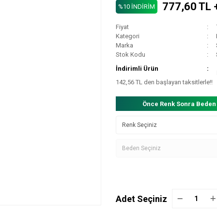
777,60 TL 
%10 İNDİRİM
Fiyat
Kategori
Marka
Stok Kodu
İndirimli Ürün
142,56 TL den başlayan taksitlerle!!
Önce Renk Sonra Beden
Adet Seçiniz