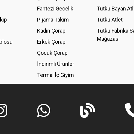
Fantezi Gecelik
Tutku Bayan Atl
akip
Pijama Takım
Tutku Atlet
Kadın Çorap
Tutku Fabrika S
Mağazası
blosu
Erkek Çorap
GÖNDER
Çocuk Çorap
İndirimli Ürünler
Termal İç Giyim