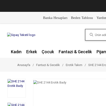
Banka Hesapları
Beden Tablosu
Yardı
Kadın
Erkek
Çocuk
Fantazi & Gecelik
Pija
Anasayfa
Fantazi & Gecelik
Erotik Takım
SHE 2144 Ero