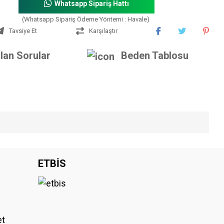
Whatsapp Sipariş Hattı
(Whatsapp Sipariş Ödeme Yöntemi : Havale)
Tavsiye Et
Karşılaştır
lan Sorular
Beden Tablosu
iniz.
ETBİS
et