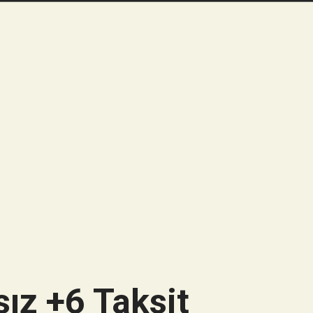
ız +6 Taksit