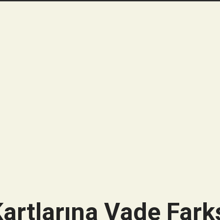
artlarına Vade Farks