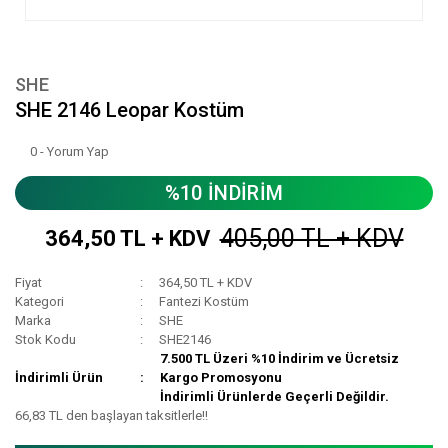
SHE
SHE 2146 Leopar Kostüm
0 - Yorum Yap
%10 İNDİRİM
405,00 TL + KDV
364,50 TL + KDV
Fiyat
364,50 TL + KDV
Kategori
Fantezi Kostüm
Marka
SHE
Stok Kodu
SHE2146
7.500 TL Üzeri %10 İndirim ve Ücretsiz
İndirimli Ürün
Kargo Promosyonu
İndirimli Ürünlerde Geçerli Değildir.
66,83 TL den başlayan taksitlerle!!