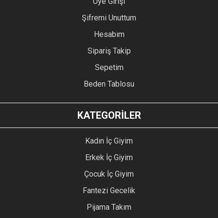
Üye Girişi
Şifremi Unuttum
Hesabım
Sipariş Takip
Sepetim
Beden Tablosu
KATEGORİLER
Kadın İç Giyim
Erkek İç Giyim
Çocuk İç Giyim
Fantezi Gecelik
Pijama Takım