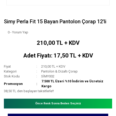
Simy Perla Fit 15 Bayan Pantolon Çorap 12'li
0 - Yorum Yap
210,00 TL + KDV
Adet Fiyatı: 17,50 TL + KDV
Fiyat
210,00 TL + KDV
Kategori
Pantolon & Dizaltı Çorap
Stok Kodu
SİMY002
7.500 TL Üzeri %10 İndirim ve Ücretsiz
Promosyon
Kargo
38,50 TL den başlayan taksitlerle!!
Önce Renk Sonra Beden Seçiniz