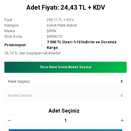
Adet Fiyatı: 24,43 TL + KDV
Fiyat
293,11 TL + KDV
Kategori
Soket-Patik-Babet
Marka
ŞİRİN
Stok Kodu
ŞİRİN210
7.500 TL Üzeri %10 İndirim ve Ücretsiz
Promosyon
Kargo
53,74 TL den başlayan taksitlerle!!
Önce Renk Sonra Beden Seçiniz
Adet Seçiniz