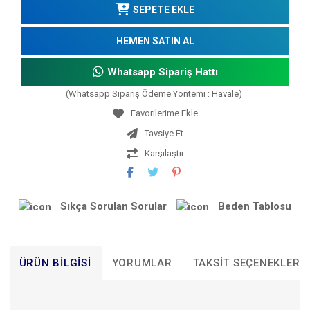
SEPETE EKLE
HEMEN SATIN AL
Whatsapp Sipariş Hattı
(Whatsapp Sipariş Ödeme Yöntemi : Havale)
Tavsiye Et
Karşılaştır
Sıkça Sorulan Sorular
Beden Tablosu
ÜRÜN BILGISI
YORUMLAR
TAKSIT SEÇENEKLERI