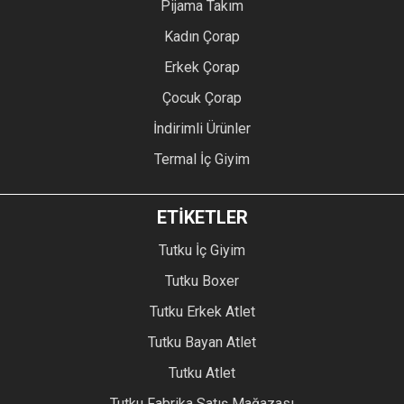
Pijama Takım
Kadın Çorap
Erkek Çorap
Çocuk Çorap
İndirimli Ürünler
Termal İç Giyim
ETİKETLER
Tutku İç Giyim
Tutku Boxer
Tutku Erkek Atlet
Tutku Bayan Atlet
Tutku Atlet
Tutku Fabrika Satış Mağazası