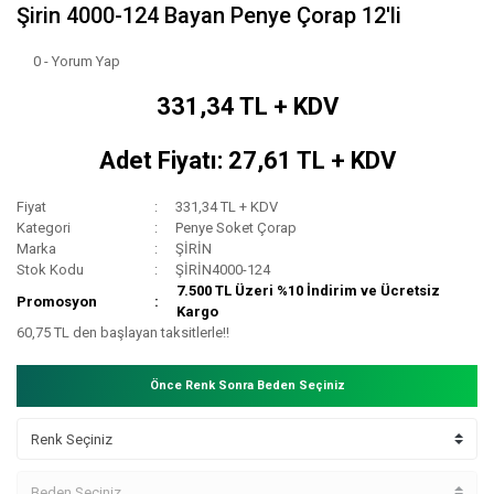
Şirin 4000-124 Bayan Penye Çorap 12'li
0 - Yorum Yap
331,34 TL + KDV
Adet Fiyatı: 27,61 TL + KDV
Fiyat
331,34 TL + KDV
Kategori
Penye Soket Çorap
Marka
ŞİRİN
Stok Kodu
ŞİRİN4000-124
7.500 TL Üzeri %10 İndirim ve Ücretsiz
Promosyon
Kargo
60,75 TL den başlayan taksitlerle!!
Önce Renk Sonra Beden Seçiniz