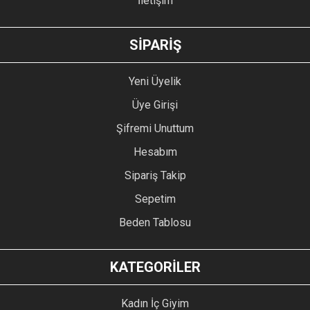
İletişim
GÖNDER
SİPARİŞ
Yeni Üyelik
Üye Girişi
Şifremi Unuttum
Hesabım
Sipariş Takip
Sepetim
Beden Tablosu
KATEGORİLER
Kadın İç Giyim