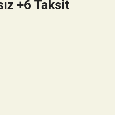
ız +6 Taksit