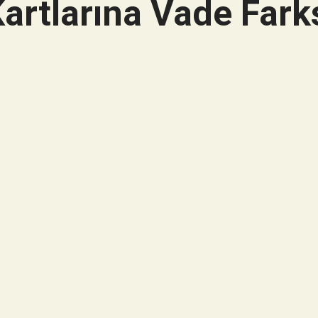
artlarına Vade Farks