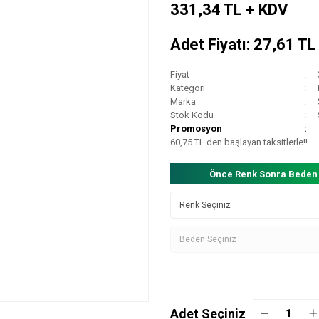
331,34 TL + KDV
Adet Fiyatı: 27,61 T
Fiyat
Kategori
Marka
Stok Kodu
Promosyon
60,75 TL den başlayan taksitlerle!!
Önce Renk Sonra Beden
Adet Seçiniz