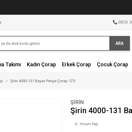
m
0850 3
ARA
ma Takımı
Kadın Çorap
Erkek Çorap
Çocuk Çorap
ap
Şirin 4000-131 Bayan Penye Çorap 12'li
ŞİRİN
Şirin 4000-131 Ba
0 - Yorum Yap