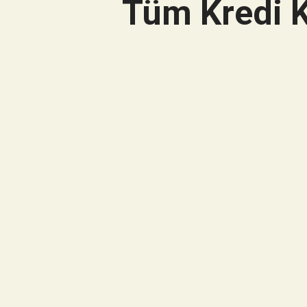
Tüm Kredi K