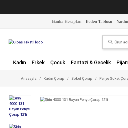
Banka Hesapları
Beden Tablosu
Yardı
Kadın
Erkek
Çocuk
Fantazi & Gecelik
Pija
Anasayfa
Kadın Çorap
Soket Çorap
Penye Soket Çor