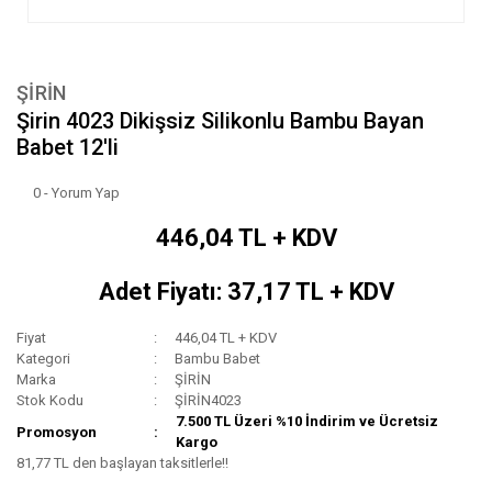
ŞİRİN
Şirin 4023 Dikişsiz Silikonlu Bambu Bayan
Babet 12'li
0 - Yorum Yap
446,04 TL + KDV
Adet Fiyatı: 37,17 TL + KDV
Fiyat
446,04 TL + KDV
Kategori
Bambu Babet
Marka
ŞİRİN
Stok Kodu
ŞİRİN4023
7.500 TL Üzeri %10 İndirim ve Ücretsiz
Promosyon
Kargo
81,77 TL den başlayan taksitlerle!!