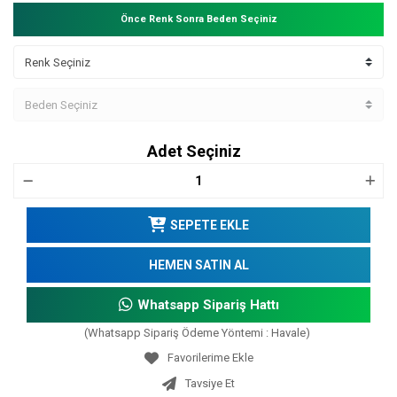
Önce Renk Sonra Beden Seçiniz
Adet Seçiniz
SEPETE EKLE
HEMEN SATIN AL
Whatsapp Sipariş Hattı
(Whatsapp Sipariş Ödeme Yöntemi : Havale)
Tavsiye Et