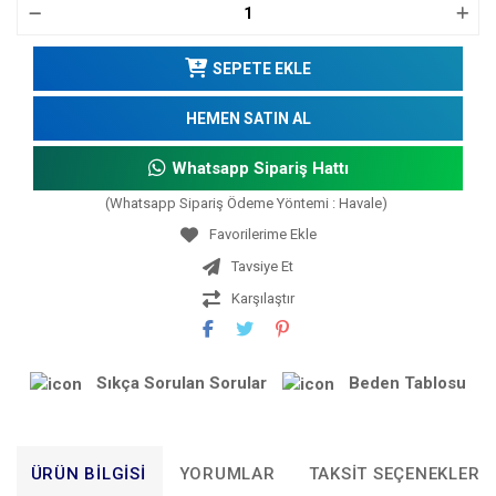
SEPETE EKLE
HEMEN SATIN AL
Whatsapp Sipariş Hattı
(Whatsapp Sipariş Ödeme Yöntemi : Havale)
Tavsiye Et
Karşılaştır
Sıkça Sorulan Sorular
Beden Tablosu
ÜRÜN BILGISI
YORUMLAR
TAKSIT SEÇENEKLERI