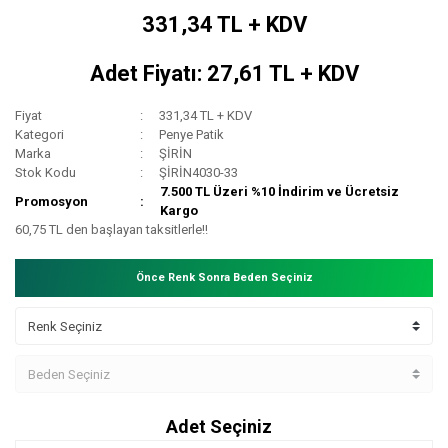
331,34 TL + KDV
Adet Fiyatı: 27,61 TL + KDV
Fiyat
331,34 TL + KDV
Kategori
Penye Patik
Marka
ŞİRİN
Stok Kodu
ŞİRİN4030-33
7.500 TL Üzeri %10 İndirim ve Ücretsiz
Promosyon
Kargo
60,75 TL den başlayan taksitlerle!!
Önce Renk Sonra Beden Seçiniz
Adet Seçiniz