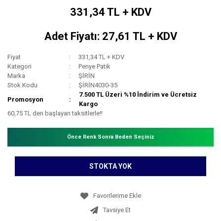
331,34 TL + KDV
Adet Fiyatı: 27,61 TL + KDV
Fiyat
331,34 TL + KDV
Kategori
Penye Patik
Marka
ŞİRİN
Stok Kodu
ŞİRİN4030-35
7.500 TL Üzeri %10 İndirim ve Ücretsiz
Promosyon
Kargo
60,75 TL den başlayan taksitlerle!!
Önce Renk Sonra Beden Seçiniz
STOKTA YOK
Tavsiye Et