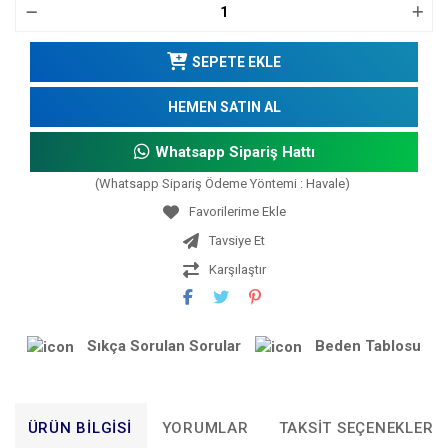
SEPETE EKLE
HEMEN SATIN AL
Whatsapp Sipariş Hattı
(Whatsapp Sipariş Ödeme Yöntemi : Havale)
Tavsiye Et
Karşılaştır
Sıkça Sorulan Sorular
Beden Tablosu
ÜRÜN BILGISI
YORUMLAR
TAKSIT SEÇENEKLERI