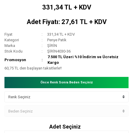
331,34 TL + KDV
Adet Fiyatı: 27,61 TL + KDV
Fiyat
331,34 TL + KDV
Kategori
Penye Patik
Marka
ŞİRİN
Stok Kodu
ŞİRİN4030-36
7.500 TL Üzeri %10 İndirim ve Ücretsiz
Promosyon
Kargo
60,75 TL den başlayan taksitlerle!!
Önce Renk Sonra Beden Seçiniz
Adet Seçiniz