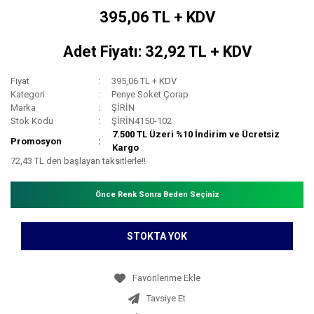
395,06 TL + KDV
Adet Fiyatı: 32,92 TL + KDV
Fiyat
395,06 TL + KDV
Kategori
Penye Soket Çorap
Marka
ŞİRİN
Stok Kodu
ŞİRİN4150-102
7.500 TL Üzeri %10 İndirim ve Ücretsiz
Promosyon
Kargo
72,43 TL den başlayan taksitlerle!!
Önce Renk Sonra Beden Seçiniz
STOKTA YOK
Tavsiye Et