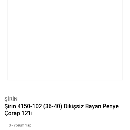
ŞİRİN
Şirin 4150-102 (36-40) Dikişsiz Bayan Penye
Çorap 12'li
0 - Yorum Yap