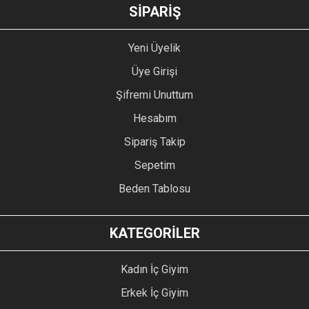
GÖNDER
SİPARİŞ
Yeni Üyelik
Üye Girişi
Şifremi Unuttum
Hesabım
Sipariş Takip
Sepetim
Beden Tablosu
KATEGORİLER
Kadın İç Giyim
Erkek İç Giyim