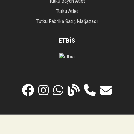
Tutku Bayan Atlet
Tutku Atlet
Tutku Fabrika Satış Mağazası
ETBİS