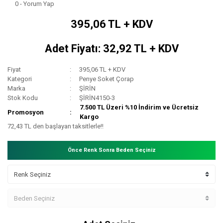
0 - Yorum Yap
395,06 TL + KDV
Adet Fiyatı: 32,92 TL + KDV
Fiyat
395,06 TL + KDV
Kategori
Penye Soket Çorap
Marka
ŞİRİN
Stok Kodu
ŞİRİN4150-3
7.500 TL Üzeri %10 İndirim ve Ücretsiz
Promosyon
Kargo
72,43 TL den başlayan taksitlerle!!
Önce Renk Sonra Beden Seçiniz