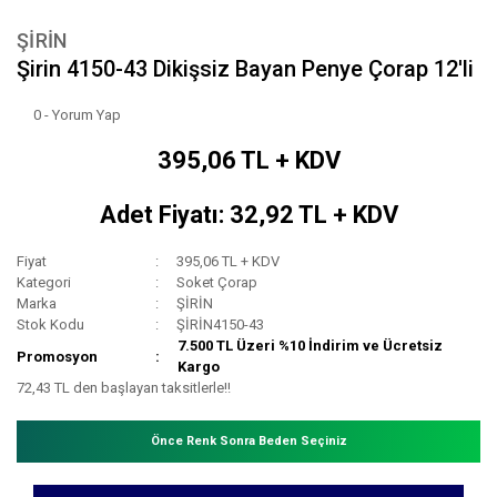
ŞİRİN
Şirin 4150-43 Dikişsiz Bayan Penye Çorap 12'li
0 - Yorum Yap
395,06 TL + KDV
Adet Fiyatı: 32,92 TL + KDV
Fiyat
395,06 TL + KDV
Kategori
Soket Çorap
Marka
ŞİRİN
Stok Kodu
ŞİRİN4150-43
7.500 TL Üzeri %10 İndirim ve Ücretsiz
Promosyon
Kargo
72,43 TL den başlayan taksitlerle!!
Önce Renk Sonra Beden Seçiniz