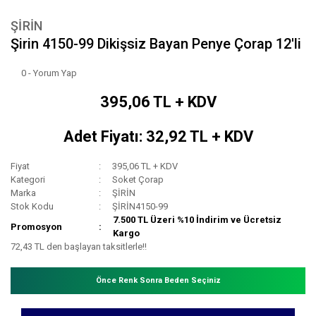
ŞİRİN
Şirin 4150-99 Dikişsiz Bayan Penye Çorap 12'li
0 - Yorum Yap
395,06 TL + KDV
Adet Fiyatı: 32,92 TL + KDV
Fiyat
395,06 TL + KDV
Kategori
Soket Çorap
Marka
ŞİRİN
Stok Kodu
ŞİRİN4150-99
7.500 TL Üzeri %10 İndirim ve Ücretsiz
Promosyon
Kargo
72,43 TL den başlayan taksitlerle!!
Önce Renk Sonra Beden Seçiniz