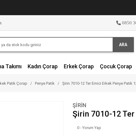
m
0850 3
ARA
ma Takımı
Kadın Çorap
Erkek Çorap
Çocuk Çorap
kek Patik Çorap
Penye Patik
Şirin 7010-12 Ter Emici Erkek Penye Patik 12
ŞİRİN
Şirin 7010-12 Ter
0 - Yorum Yap