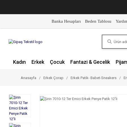
Banka Hesapları
Beden Tablosu
Yardı
Kadın
Erkek
Çocuk
Fantazi & Gecelik
Pija
Anasayfa
Erkek Çorap
Erkek Patik- Babet-Sneakers
Er