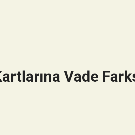
artlarına Vade Farks