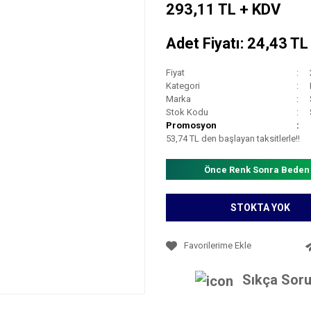
293,11 TL + KDV
Adet Fiyatı: 24,43 T
Fiyat
Kategori
Marka
Stok Kodu
Promosyon
53,74 TL den başlayan taksitlerle!!
Önce Renk Sonra Beden
STOKTA YOK
Sıkça Soru