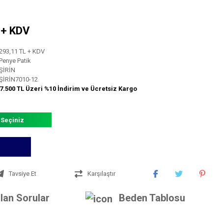
L + KDV
293,11 TL + KDV
Penye Patik
ŞİRİN
ŞİRİN7010-12
7.500 TL Üzeri %10 İndirim ve Ücretsiz Kargo
 Seçiniz
Tavsiye Et
Karşılaştır
lan Sorular
Beden Tablosu