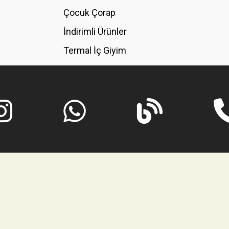
GÖNDER
Çocuk Çorap
İndirimli Ürünler
Termal İç Giyim