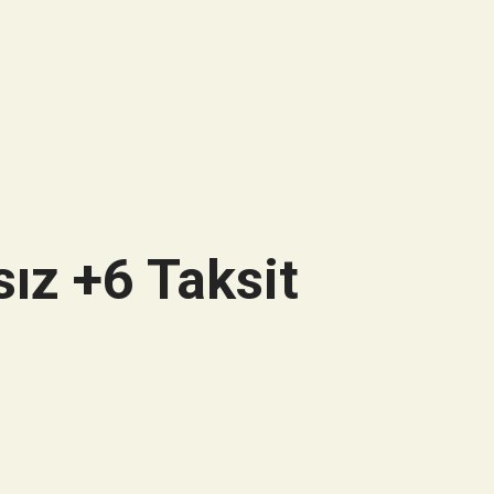
ız +6 Taksit