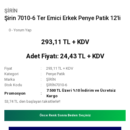
ŞİRİN
Şirin 7010-6 Ter Emici Erkek Penye Patik 12'li
0 - Yorum Yap
293,11 TL + KDV
Adet Fiyatı: 24,43 TL + KDV
Fiyat
293,11 TL + KDV
Kategori
Penye Patik
Marka
ŞİRİN
Stok Kodu
ŞİRİN7010-6
7.500 TL Üzeri %10 İndirim ve Ücretsiz
Promosyon
Kargo
53,74 TL den başlayan taksitlerle!!
Önce Renk Sonra Beden Seçiniz