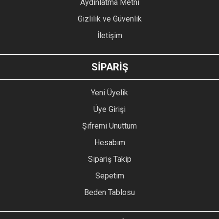
Aydınlatma Metni
Gizlilik ve Güvenlik
İletişim
GÖNDER
SİPARİŞ
Yeni Üyelik
Üye Girişi
Şifremi Unuttum
Hesabım
Sipariş Takip
Sepetim
Beden Tablosu