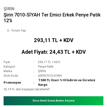
ŞİRİN
Şirin 7010-SİYAH Ter Emici Erkek Penye Patik
12'li
0 - Yorum Yap
293,11 TL + KDV
Adet Fiyatı: 24,43 TL + KDV
Fiyat
293,11 TL + KDV
Kategori
Penye Patik
Marka
ŞİRİN
Stok Kodu
ŞİRİN7010-SİYAH
7.500 TL Üzeri %10 İndirim ve Ücretsiz
Promosyon
Kargo
53,74 TL den başlayan taksitlerle!!
Önce Renk Sonra Beden Seçiniz