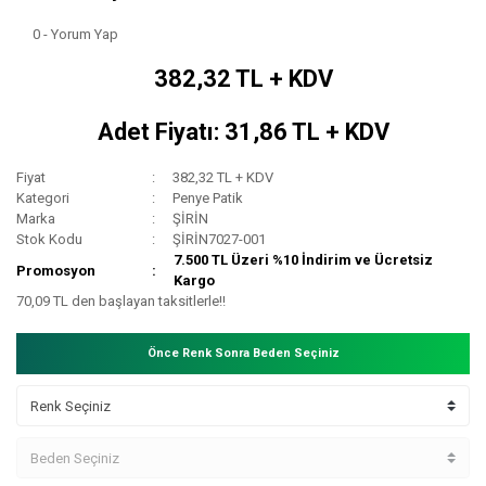
0 - Yorum Yap
382,32 TL + KDV
Adet Fiyatı: 31,86 TL + KDV
Fiyat
382,32 TL + KDV
Kategori
Penye Patik
Marka
ŞİRİN
Stok Kodu
ŞİRİN7027-001
7.500 TL Üzeri %10 İndirim ve Ücretsiz
Promosyon
Kargo
70,09 TL den başlayan taksitlerle!!
Önce Renk Sonra Beden Seçiniz