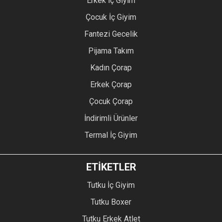
Erkek İç Giyim
Çocuk İç Giyim
Fantezi Gecelik
Pijama Takım
Kadın Çorap
Erkek Çorap
Çocuk Çorap
İndirimli Ürünler
Termal İç Giyim
ETİKETLER
Tutku İç Giyim
Tutku Boxer
Tutku Erkek Atlet