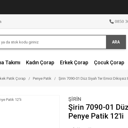
m
0850 3
ARA
ma Takımı
Kadın Çorap
Erkek Çorap
Çocuk Çorap
kek Patik Çorap
Penye Patik
Şirin 7090-01 Düz Siyah Ter Emici Dikişsiz 
ŞİRİN
Şirin 7090-01 Düz
Penye Patik 12'li