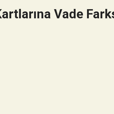
artlarına Vade Farks