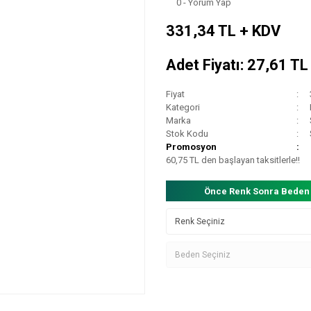
0 - Yorum Yap
331,34 TL + KDV
Adet Fiyatı: 27,61 T
Fiyat
Kategori
Marka
Stok Kodu
Promosyon
60,75 TL den başlayan taksitlerle!!
Önce Renk Sonra Beden