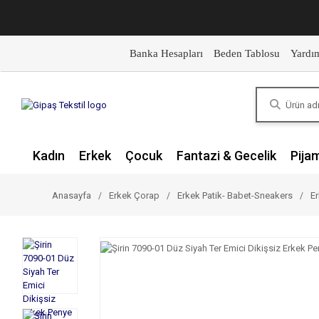
Banka Hesapları
Beden Tablosu
Yardı
Kadın
Erkek
Çocuk
Fantazi & Gecelik
Pija
Anasayfa
Erkek Çorap
Erkek Patik- Babet-Sneakers
Er