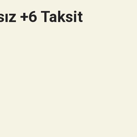
ız +6 Taksit