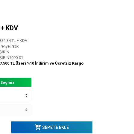
L + KDV
331,34 TL + KDV
Penye Patik
ŞİRİN
ŞİRİN7090-01
7.500 TL Üzeri %10 İndirim ve Ücretsiz Kargo
 Seçiniz
SEPETE EKLE