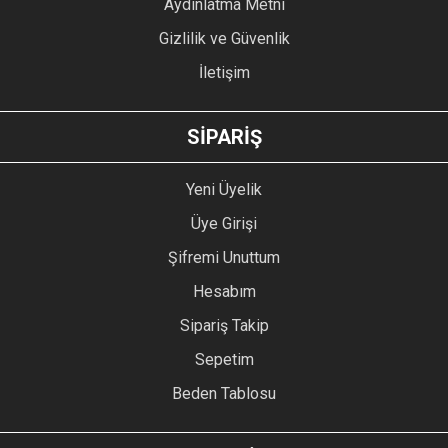
Aydınlatma Metni
Gizlilik ve Güvenlik
İletişim
GÖNDER
SİPARİŞ
Yeni Üyelik
Üye Girişi
Şifremi Unuttum
Hesabım
Sipariş Takip
Sepetim
Beden Tablosu