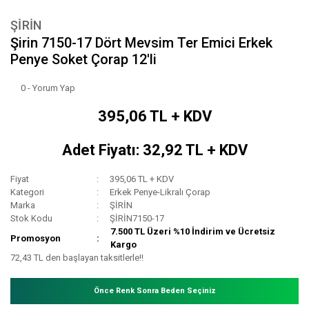
ŞİRİN
Şirin 7150-17 Dört Mevsim Ter Emici Erkek
Penye Soket Çorap 12'li
0 - Yorum Yap
395,06 TL + KDV
Adet Fiyatı: 32,92 TL + KDV
Fiyat
395,06 TL + KDV
Kategori
Erkek Penye-Likralı Çorap
Marka
ŞİRİN
Stok Kodu
ŞİRİN7150-17
7.500 TL Üzeri %10 İndirim ve Ücretsiz
Promosyon
Kargo
72,43 TL den başlayan taksitlerle!!
Önce Renk Sonra Beden Seçiniz