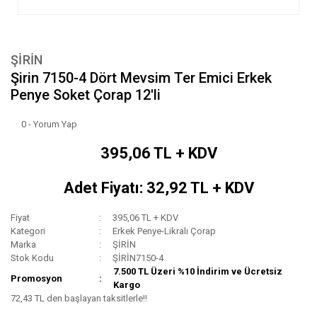
ŞİRİN
Şirin 7150-4 Dört Mevsim Ter Emici Erkek
Penye Soket Çorap 12'li
0 - Yorum Yap
395,06 TL + KDV
Adet Fiyatı: 32,92 TL + KDV
Fiyat
395,06 TL + KDV
Kategori
Erkek Penye-Likralı Çorap
Marka
ŞİRİN
Stok Kodu
ŞİRİN7150-4
7.500 TL Üzeri %10 İndirim ve Ücretsiz
Promosyon
Kargo
72,43 TL den başlayan taksitlerle!!