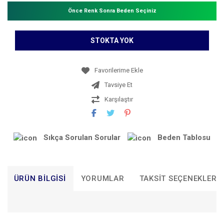
Önce Renk Sonra Beden Seçiniz
STOKTA YOK
Tavsiye Et
Karşılaştır
Sıkça Sorulan Sorular
Beden Tablosu
ÜRÜN BILGISI
YORUMLAR
TAKSIT SEÇENEKLERI