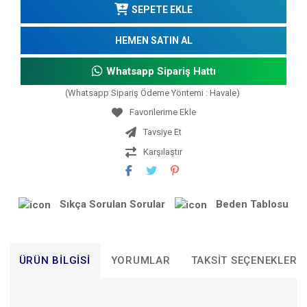
SEPETE EKLE
HEMEN SATIN AL
Whatsapp Sipariş Hattı
(Whatsapp Sipariş Ödeme Yöntemi : Havale)
Tavsiye Et
Karşılaştır
Sıkça Sorulan Sorular
Beden Tablosu
ÜRÜN BILGISI
YORUMLAR
TAKSIT SEÇENEKLERI