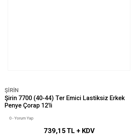
ŞİRİN
Şirin 7700 (40-44) Ter Emici Lastiksiz Erkek
Penye Çorap 12'li
0 - Yorum Yap
739,15 TL + KDV