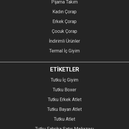
Pijama Takım
Kadın Çorap
Erkek Çorap
Çocuk Çorap
İndirimli Ürünler
Termal İç Giyim
ETİKETLER
Tutku İç Giyim
Tutku Boxer
Tutku Erkek Atlet
Tutku Bayan Atlet
Tutku Atlet
Tutku Fabrika Satış Mağazası