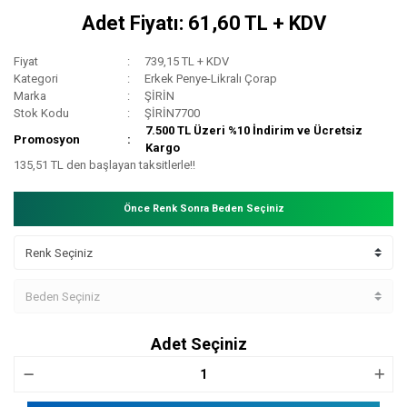
Adet Fiyatı: 61,60 TL + KDV
Fiyat
739,15 TL + KDV
Kategori
Erkek Penye-Likralı Çorap
Marka
ŞİRİN
Stok Kodu
ŞİRİN7700
7.500 TL Üzeri %10 İndirim ve Ücretsiz
Promosyon
Kargo
135,51 TL den başlayan taksitlerle!!
Önce Renk Sonra Beden Seçiniz
Adet Seçiniz