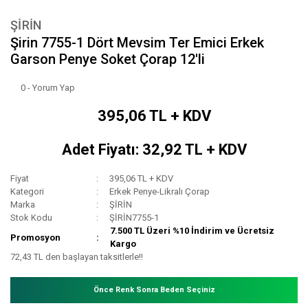
ŞİRİN
Şirin 7755-1 Dört Mevsim Ter Emici Erkek
Garson Penye Soket Çorap 12'li
0 - Yorum Yap
395,06 TL + KDV
Adet Fiyatı: 32,92 TL + KDV
Fiyat
395,06 TL + KDV
Kategori
Erkek Penye-Likralı Çorap
Marka
ŞİRİN
Stok Kodu
ŞİRİN7755-1
7.500 TL Üzeri %10 İndirim ve Ücretsiz
Promosyon
Kargo
72,43 TL den başlayan taksitlerle!!
Önce Renk Sonra Beden Seçiniz