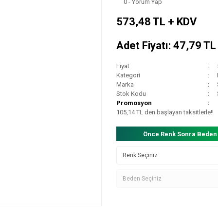
0 - Yorum Yap
573,48 TL + KDV
Adet Fiyatı: 47,79 T
Fiyat
Kategori
Marka
Stok Kodu
Promosyon
105,14 TL den başlayan taksitlerle!!
Önce Renk Sonra Beden