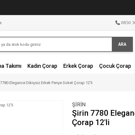
m
0850 3
ARA
ma Takımı
Kadın Çorap
Erkek Çorap
Çocuk Çorap
n 7780 Elegance Dikişsiz Erkek Penye Soket Çorap 12'li
ŞİRİN
Şirin 7780 Elegan
Çorap 12'li