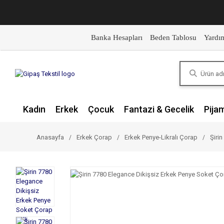
Banka Hesapları
Beden Tablosu
Yardı
Kadın
Erkek
Çocuk
Fantazi & Gecelik
Pija
Anasayfa
Erkek Çorap
Erkek Penye-Likralı Çorap
Şiri