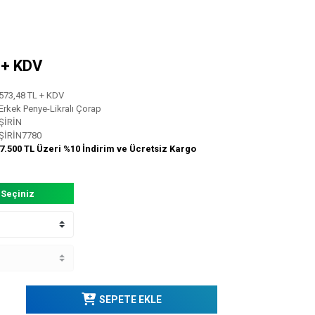
L + KDV
573,48 TL + KDV
Erkek Penye-Likralı Çorap
ŞİRİN
ŞİRİN7780
7.500 TL Üzeri %10 İndirim ve Ücretsiz Kargo
 Seçiniz
SEPETE EKLE