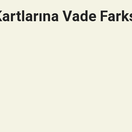
artlarına Vade Farks