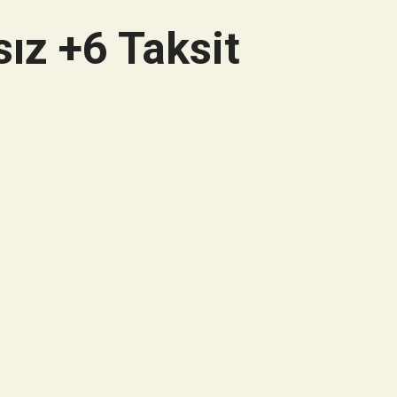
ız +6 Taksit