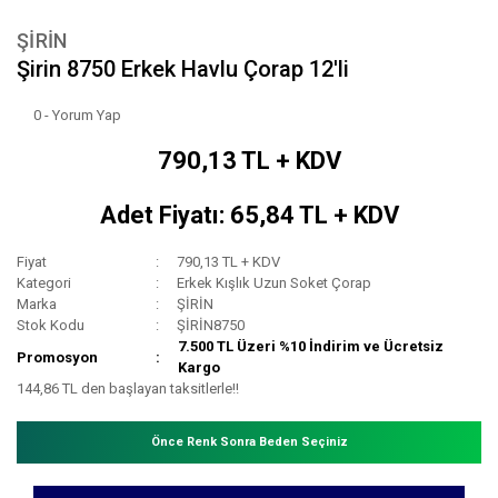
ŞİRİN
Şirin 8750 Erkek Havlu Çorap 12'li
0 - Yorum Yap
790,13 TL + KDV
Adet Fiyatı: 65,84 TL + KDV
Fiyat
790,13 TL + KDV
Kategori
Erkek Kışlık Uzun Soket Çorap
Marka
ŞİRİN
Stok Kodu
ŞİRİN8750
7.500 TL Üzeri %10 İndirim ve Ücretsiz
Promosyon
Kargo
144,86 TL den başlayan taksitlerle!!
Önce Renk Sonra Beden Seçiniz