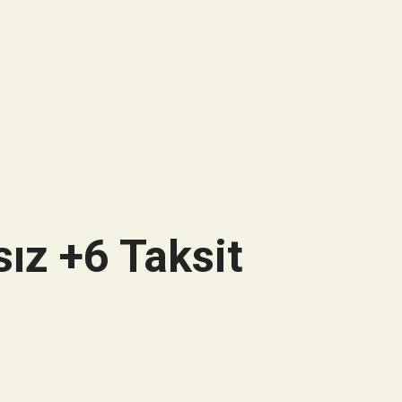
ız +6 Taksit