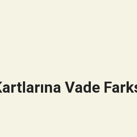
artlarına Vade Farks