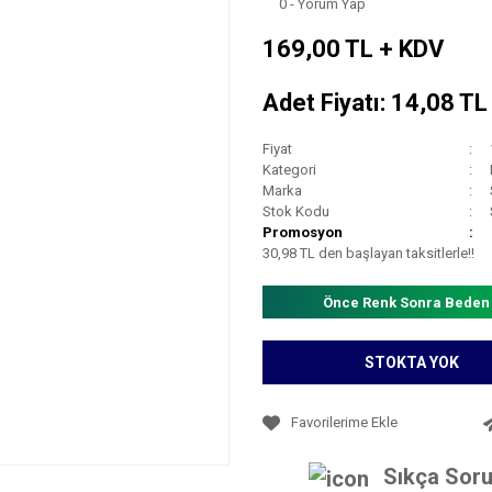
0 - Yorum Yap
169,00 TL + KDV
Adet Fiyatı: 14,08 T
Fiyat
Kategori
Marka
Stok Kodu
Promosyon
30,98 TL den başlayan taksitlerle!!
Önce Renk Sonra Beden
STOKTA YOK
Sıkça Soru