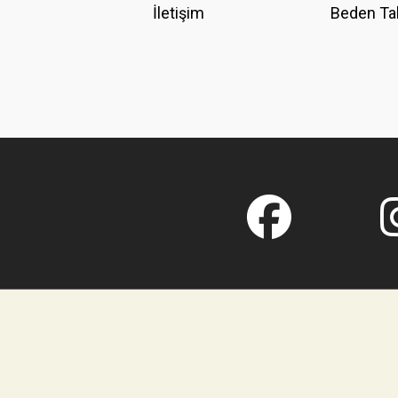
İletişim
Beden Ta