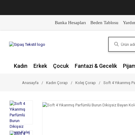
Banka Hesapları
Beden Tablosu
Yardı
Kadın
Erkek
Çocuk
Fantazi & Gecelik
Pija
Anasayfa
Kadın Çorap
Kolej Çorap
Soft 4 Yıkanmış Pa