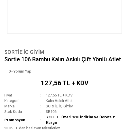
SORTİE İÇ GİYİM
Sortie 106 Bambu Kalın Askılı Çift Yönlü Atlet
0 - Yorum Yap
127,56 TL + KDV
Fiyat
127,56 TL + KDV
Kategori
Kalın Askılı Atlet
Marka
SORTİE İÇ GİYİM
Stok Kodu
SR106
7.500 TL Üzeri %10 İndirim ve Ücretsiz
Promosyon
Kargo
23,39 TL den başlayan taksitlerle!!