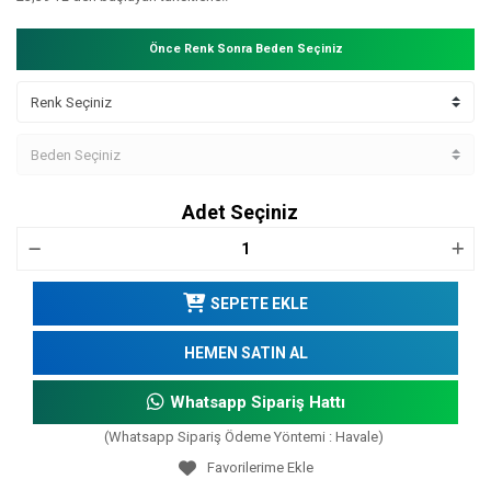
Önce Renk Sonra Beden Seçiniz
Adet Seçiniz
SEPETE EKLE
HEMEN SATIN AL
Whatsapp Sipariş Hattı
(Whatsapp Sipariş Ödeme Yöntemi : Havale)