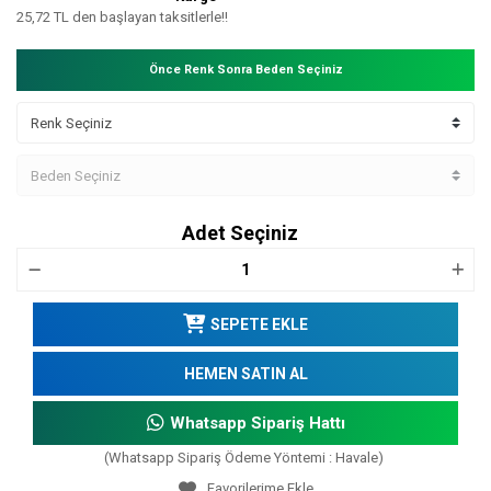
25,72 TL den başlayan taksitlerle!!
Önce Renk Sonra Beden Seçiniz
Adet Seçiniz
SEPETE EKLE
HEMEN SATIN AL
Whatsapp Sipariş Hattı
(Whatsapp Sipariş Ödeme Yöntemi : Havale)