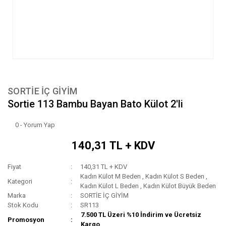
SORTİE İÇ GİYİM
Sortie 113 Bambu Bayan Bato Külot 2'li
0 - Yorum Yap
140,31 TL + KDV
Fiyat
140,31 TL + KDV
Kadın Külot M Beden
,
Kadın Külot S Beden
,
Kategori
Kadın Külot L Beden
,
Kadın Külot Büyük Beden
Marka
SORTİE İÇ GİYİM
Stok Kodu
SR113
7.500 TL Üzeri %10 İndirim ve Ücretsiz
Promosyon
Kargo