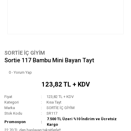
SORTİE İÇ GİYİM
Sortie 117 Bambu Mini Bayan Tayt
0 - Yorum Yap
123,82 TL + KDV
Fiyat
123,82 TL + KDV
Kategori
Kısa Tayt
Marka
SORTİE İÇ GİYİM
Stok Kodu
SR117
7.500 TL Üzeri %10 İndirim ve Ücretsiz
Promosyon
Kargo
22,70 TL den başlayan taksitlerle!!