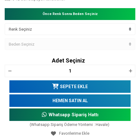
Önce Renk Sonra Beden Seçiniz
Adet Seçiniz
SEPETE EKLE
HEMEN SATIN AL
Whatsapp Sipariş Hattı
(Whatsapp Sipariş Ödeme Yöntemi : Havale)