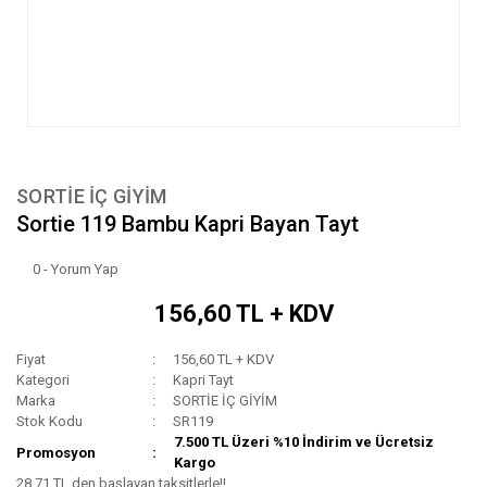
SORTİE İÇ GİYİM
Sortie 119 Bambu Kapri Bayan Tayt
0 - Yorum Yap
156,60 TL + KDV
Fiyat
156,60 TL + KDV
Kategori
Kapri Tayt
Marka
SORTİE İÇ GİYİM
Stok Kodu
SR119
7.500 TL Üzeri %10 İndirim ve Ücretsiz
Promosyon
Kargo
28,71 TL den başlayan taksitlerle!!