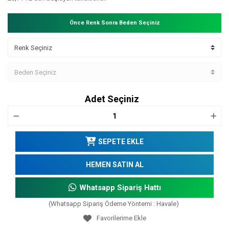
Önce Renk Sonra Beden Seçiniz
Adet Seçiniz
SEPETE EKLE
HEMEN SATIN AL
Whatsapp Sipariş Hattı
(Whatsapp Sipariş Ödeme Yöntemi : Havale)