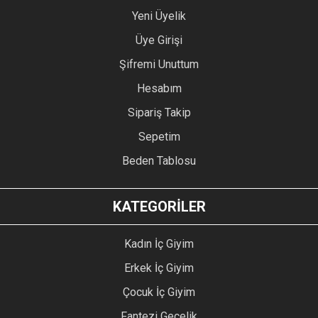
Yeni Üyelik
Üye Girişi
Şifremi Unuttum
Hesabım
Sipariş Takip
Sepetim
Beden Tablosu
KATEGORİLER
Kadın İç Giyim
Erkek İç Giyim
Çocuk İç Giyim
Fantezi Gecelik