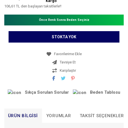
Kargo
106,61 TL den başlayan taksitlerle!!
Önce Renk Sonra Beden Seçiniz
STOKTA YOK
Tavsiye Et
Karşılaştır
Sıkça Sorulan Sorular
Beden Tablosu
ÜRÜN BILGISI
YORUMLAR
TAKSIT SEÇENEKLERI