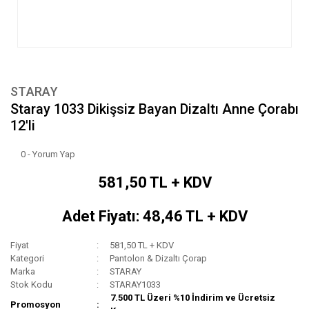
STARAY
Staray 1033 Dikişsiz Bayan Dizaltı Anne Çorabı
12'li
0 - Yorum Yap
581,50 TL + KDV
Adet Fiyatı: 48,46 TL + KDV
Fiyat
581,50 TL + KDV
Kategori
Pantolon & Dizaltı Çorap
Marka
STARAY
Stok Kodu
STARAY1033
7.500 TL Üzeri %10 İndirim ve Ücretsiz
Promosyon