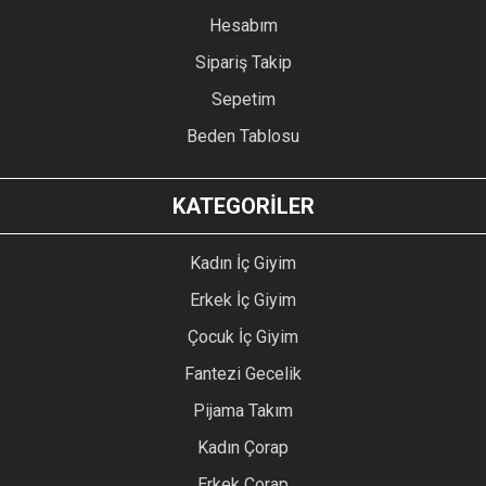
Hesabım
Sipariş Takip
Sepetim
Beden Tablosu
KATEGORİLER
Kadın İç Giyim
Erkek İç Giyim
Çocuk İç Giyim
Fantezi Gecelik
Pijama Takım
Kadın Çorap
Erkek Çorap