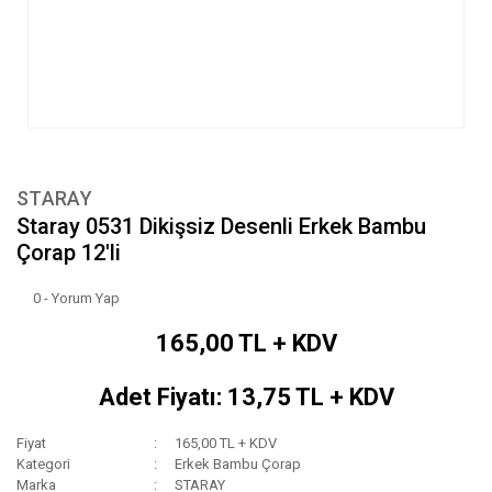
STARAY
Staray 0531 Dikişsiz Desenli Erkek Bambu
Çorap 12'li
0 - Yorum Yap
165,00 TL + KDV
Adet Fiyatı: 13,75 TL + KDV
Fiyat
165,00 TL + KDV
Kategori
Erkek Bambu Çorap
Marka
STARAY