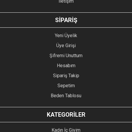
İletişim
GÖNDER
SİPARİŞ
Yeni Üyelik
Üye Girişi
Şifremi Unuttum
Hesabım
Sipariş Takip
Sepetim
Beden Tablosu
KATEGORİLER
Kadın İç Giyim