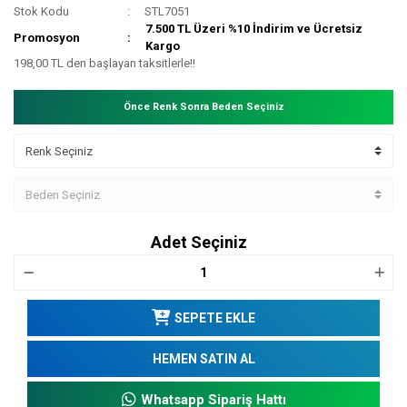
Stok Kodu
STL7051
7.500 TL Üzeri %10 İndirim ve Ücretsiz
Promosyon
Kargo
198,00 TL den başlayan taksitlerle!!
Önce Renk Sonra Beden Seçiniz
Adet Seçiniz
SEPETE EKLE
HEMEN SATIN AL
Whatsapp Sipariş Hattı