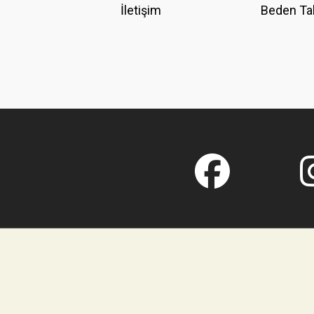
İletişim
Beden Ta