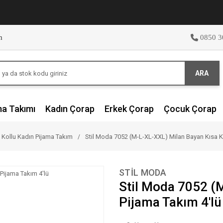
m
0850 3
ARA
ma Takımı
Kadın Çorap
Erkek Çorap
Çocuk Çorap
 Kollu Kadın Pijama Takım
Stil Moda 7052 (M-L-XL-XXL) Milan Bayan Kısa K
STİL MODA
Stil Moda 7052 (
Pijama Takım 4'lü