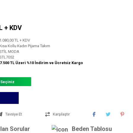
TL + KDV
1.080,00 TL + KDV
Kısa Kollu Kadın Pijama Takım
STİL MODA
STL7052
7.500 TL Üzeri %10 İndirim ve Ücretsiz Kargo
 Seçiniz
Tavsiye Et
Karşılaştır
lan Sorular
Beden Tablosu