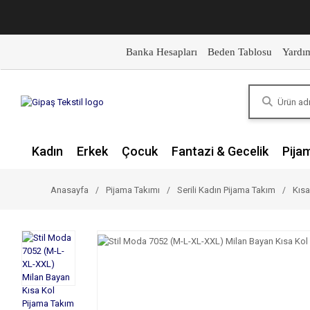
Banka Hesapları
Beden Tablosu
Yardı
Kadın
Erkek
Çocuk
Fantazi & Gecelik
Pija
Anasayfa
Pijama Takımı
Serili Kadın Pijama Takım
Kısa