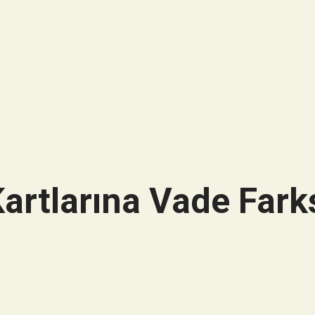
artlarına Vade Farks