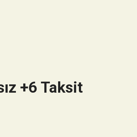
ız +6 Taksit