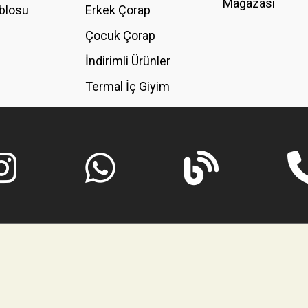
Mağazası
blosu
Erkek Çorap
GÖNDER
Çocuk Çorap
İndirimli Ürünler
Termal İç Giyim