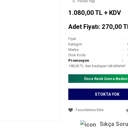
0 - Yorum Yap
1.080,00 TL + KDV
Adet Fiyatı: 270,00 
Fiyat
Kategori
Marka
Stok Kodu
Promosyon
198,00 TL den başlayan taksitlerle!!
Önce Renk Sonra Beden
STOKTA YOK
Sıkça Soru