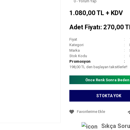
0 - Yorum Yap
1.080,00 TL + KDV
Adet Fiyatı: 270,00 
Fiyat
Kategori
Marka
Stok Kodu
Promosyon
198,00 TL den başlayan taksitlerle!!
Önce Renk Sonra Beden
STOKTA YOK
Sıkça Soru