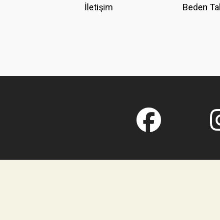
İletişim
Beden Ta