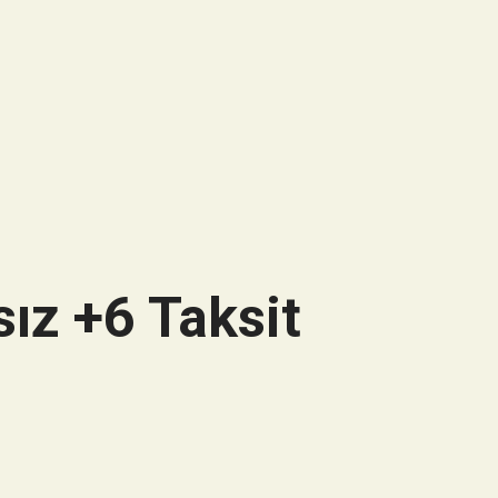
ız +6 Taksit