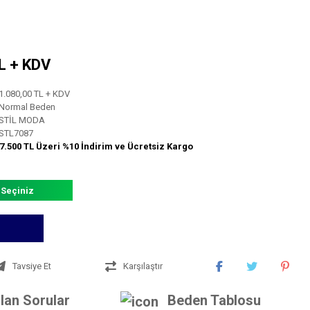
TL + KDV
1.080,00 TL + KDV
Normal Beden
STİL MODA
STL7087
7.500 TL Üzeri %10 İndirim ve Ücretsiz Kargo
 Seçiniz
Tavsiye Et
Karşılaştır
lan Sorular
Beden Tablosu