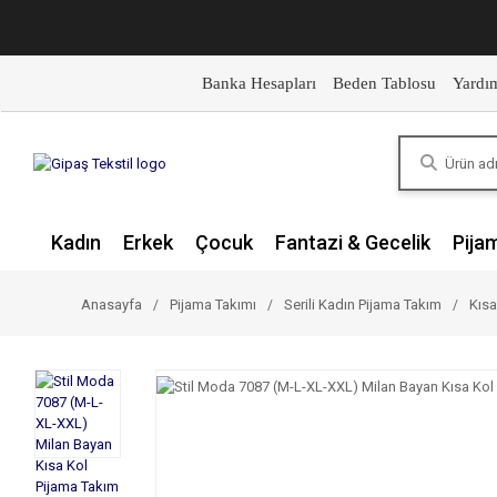
Banka Hesapları
Beden Tablosu
Yardı
Kadın
Erkek
Çocuk
Fantazi & Gecelik
Pija
Anasayfa
Pijama Takımı
Serili Kadın Pijama Takım
Kısa