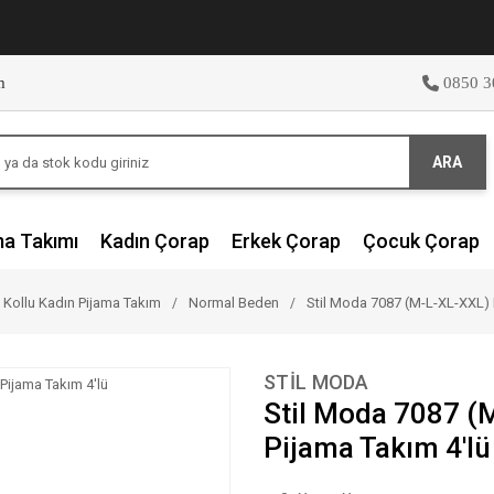
m
0850 3
ARA
ma Takımı
Kadın Çorap
Erkek Çorap
Çocuk Çorap
 Kollu Kadın Pijama Takım
Normal Beden
Stil Moda 7087 (M-L-XL-XXL) 
STİL MODA
Stil Moda 7087 (
Pijama Takım 4'lü