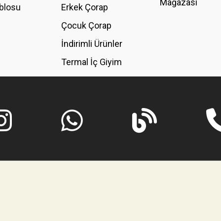
Mağazası
blosu
Erkek Çorap
GÖNDER
Çocuk Çorap
İndirimli Ürünler
Termal İç Giyim