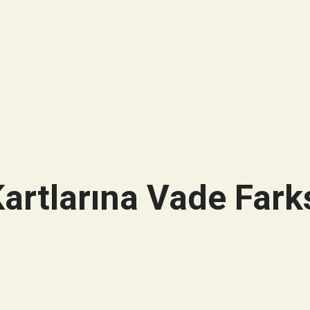
artlarına Vade Farks