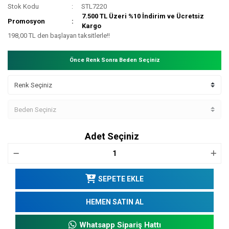
Stok Kodu
STL7220
7.500 TL Üzeri %10 İndirim ve Ücretsiz
Promosyon
Kargo
198,00 TL den başlayan taksitlerle!!
Önce Renk Sonra Beden Seçiniz
Adet Seçiniz
SEPETE EKLE
HEMEN SATIN AL
Whatsapp Sipariş Hattı