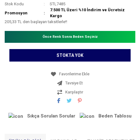
Stok Kodu
STL7485
7.500 TL Üzeri %10 İndirim ve Ücretsiz
Promosyon
Kargo
205,33 TL den başlayan taksitlerle!!
Önce Renk Sonra Beden Seçiniz
STOKTA YOK
Tavsiye Et
Karşılaştır
Sıkça Sorulan Sorular
Beden Tablosu