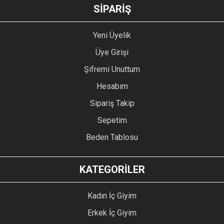
GÖNDER
SİPARİŞ
Yeni Üyelik
Üye Girişi
Şifremi Unuttum
Hesabım
Sipariş Takip
Sepetim
Beden Tablosu
KATEGORİLER
Kadın İç Giyim
Erkek İç Giyim