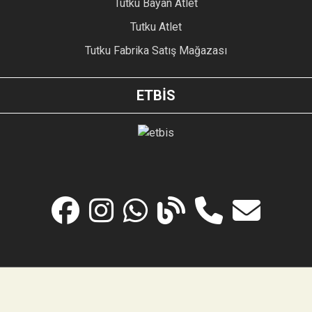
Tutku Bayan Atlet
Tutku Atlet
Tutku Fabrika Satış Mağazası
ETBİS