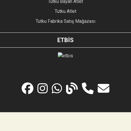
Tutku Bayan Atlet
Tutku Atlet
Tutku Fabrika Satış Mağazası
ETBİS