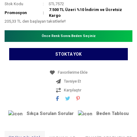
Stok Kodu
STL7572
7.500 TL Üzeri %10 İndirim ve Ücretsiz
Promosyon
Kargo
205,33 TL den başlayan taksitlerle!!
Önce Renk Sonra Beden Seçiniz
STOKTA YOK
Tavsiye Et
Karşılaştır
Sıkça Sorulan Sorular
Beden Tablosu