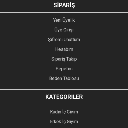
GÖNDER
SİPARİŞ
Yeni Üyelik
Üye Girişi
Şifremi Unuttum
Hesabım
Sipariş Takip
Sepetim
Beden Tablosu
KATEGORİLER
Kadın İç Giyim
Erkek İç Giyim