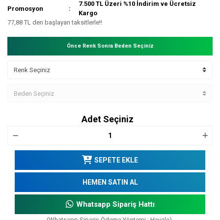
7.500 TL Üzeri %10 İndirim ve Ücretsiz
Promosyon
Kargo
77,88 TL den başlayan taksitlerle!!
Önce Renk Sonra Beden Seçiniz
Adet Seçiniz
SEPETE EKLE
HEMEN SATIN AL
Whatsapp Sipariş Hattı
(Whatsapp Sipariş Ödeme Yöntemi : Havale)