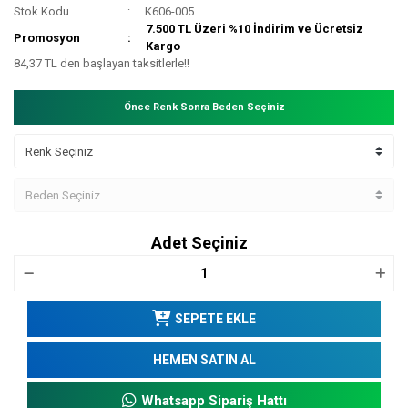
Stok Kodu
K606-005
7.500 TL Üzeri %10 İndirim ve Ücretsiz
Promosyon
Kargo
84,37 TL den başlayan taksitlerle!!
Önce Renk Sonra Beden Seçiniz
Adet Seçiniz
SEPETE EKLE
HEMEN SATIN AL
Whatsapp Sipariş Hattı