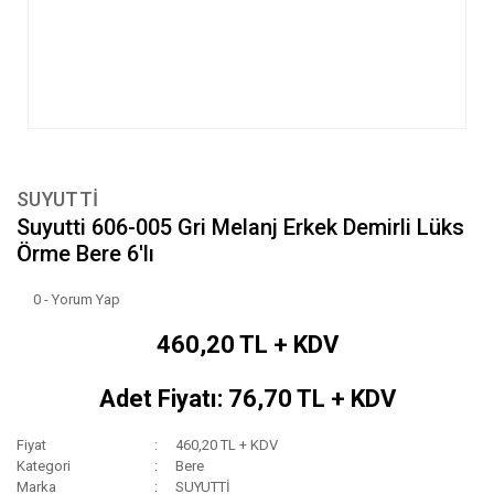
SUYUTTİ
Suyutti 606-005 Gri Melanj Erkek Demirli Lüks
Örme Bere 6'lı
0 - Yorum Yap
460,20 TL + KDV
Adet Fiyatı: 76,70 TL + KDV
Fiyat
460,20 TL + KDV
Kategori
Bere
Marka
SUYUTTİ